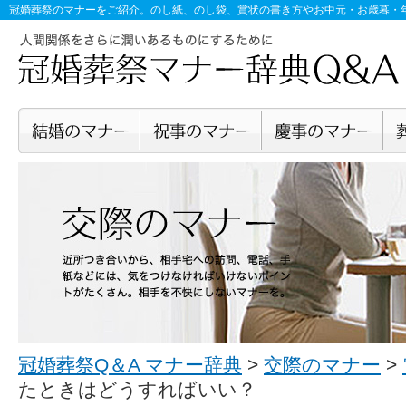
冠婚葬祭のマナー
をご紹介。のし紙、のし袋、賞状の書き方やお中元・お歳暮・
冠婚葬祭Q＆A マナー辞典
>
交際のマナー
>
たときはどうすればいい？