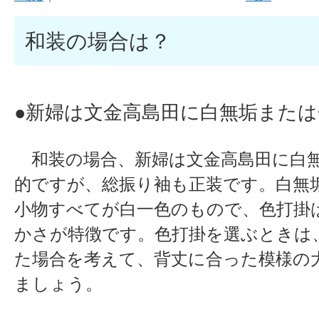
和装の場合は？
●新婦は文金高島田に白無垢または
和装の場合、新婦は文金高島田に白無
的ですが、総振り袖も正装です。白無
小物すべてが白一色のもので、色打掛
かさが特徴です。色打掛を選ぶときは
た場合を考えて、背丈に合った模様の
ましょう。