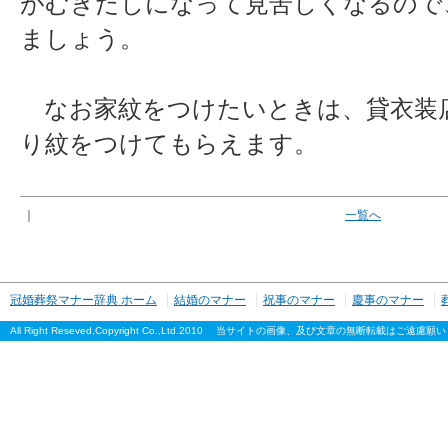
がむきだしになって見苦しくなるので
ましょう。
なお家紋をつけたいときは、貸衣装
り紋をつけてもらえます。
｜
一覧へ
冠婚葬祭マナー辞典 ホーム
結婚のマナー
祝事のマナー
慶事のマナー
All Right Reseved,Copyright Co.,Ltd.2010 当サイトの画像、及び文章の無断転載はご遠慮