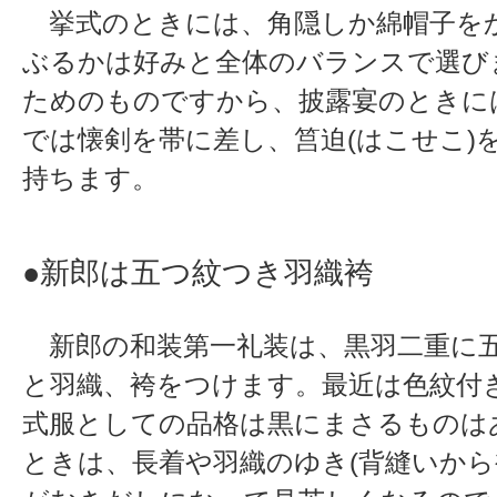
挙式のときには、角隠しか綿帽子を
ぶるかは好みと全体のバランスで選び
ためのものですから、披露宴のときに
では懐剣を帯に差し、筥迫(はこせこ)
持ちます。
●新郎は五つ紋つき羽織袴
新郎の和装第一礼装は、黒羽二重に
と羽織、袴をつけます。最近は色紋付
式服としての品格は黒にまさるものは
ときは、長着や羽織のゆき(背縫いから