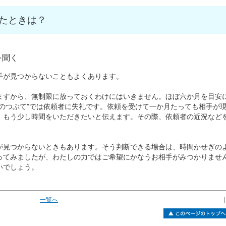
たときは？
を聞く
が見つからないこともよくあります。
すから、無制限に放っておくわけにはいきません。ほぼ六か月を目安
のつぶて”では依頼者に失礼です。依頼を受けて一か月たっても相手が
、もう少し時間をいただきたいと伝えます。その際、依頼者の近況など
見つからないときもあります。そう判断できる場合は、時間かせぎの
ってみましたが、わたしの力ではご希望にかなうお相手がみつかりませ
いでしょう。
一覧へ