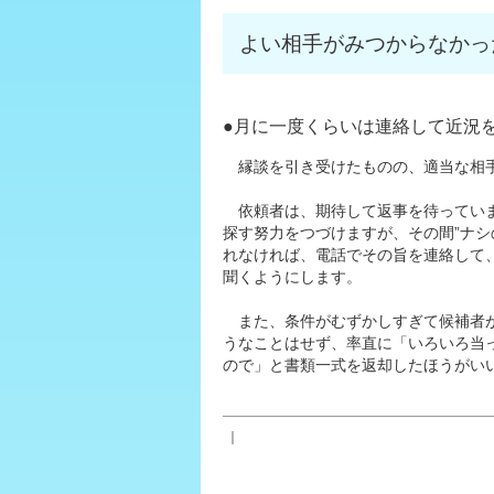
よい相手がみつからなかっ
●月に一度くらいは連絡して近況
縁談を引き受けたものの、適当な相手
依頼者は、期待して返事を待っていま
探す努力をつづけますが、その間”ナシ
れなければ、電話でその旨を連絡して
聞くようにします。
また、条件がむずかしすぎて候補者が
うなことはせず、率直に「いろいろ当
ので」と書類一式を返却したほうがい
｜