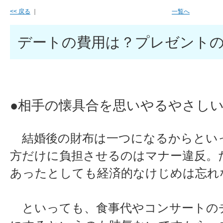
<< 戻る
｜
一覧へ
デートの費用は？プレゼント
●相手の懐具合を思いやるやさし
結婚後の財布は一つになるからとい
方だけに負担させるのはマナー違反。
あったとしても経済的なけじめは忘れ
といっても、食事代やコンサートの