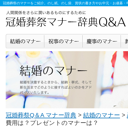
冠婚葬祭のマナー
をご紹介。のし紙、のし袋、賞状の書き方やお中元・お歳暮・
冠婚葬祭Q＆A マナー辞典
>
結婚のマナー
>
費用は？プレゼントのマナーは？