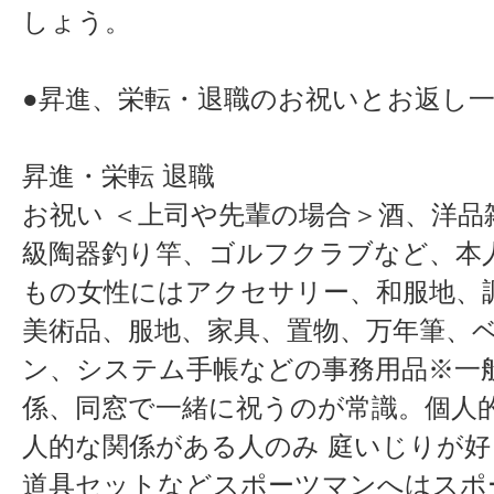
しょう。
●昇進、栄転・退職のお祝いとお返し
昇進・栄転 退職
お祝い ＜上司や先輩の場合＞酒、洋品
級陶器釣り竿、ゴルフクラブなど、本
もの女性にはアクセサリー、和服地、
美術品、服地、家具、置物、万年筆、
ン、システム手帳などの事務用品※一
係、同窓で一緒に祝うのが常識。個人
人的な関係がある人のみ 庭いじりが
道具セットなどスポーツマンへはスポ