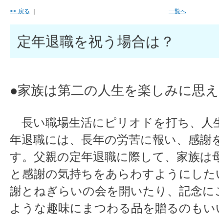
<< 戻る
｜
一覧へ
定年退職を祝う場合は？
●家族は第二の人生を楽しみに思
長い職場生活にピリオドを打ち、人
年退職には、長年の労苦に報い、感謝
す。父親の定年退職に際して、家族は
と感謝の気持ちをあらわすようにした
謝とねぎらいの会を開いたり、記念に
ような趣味にまつわる品を贈るのもい