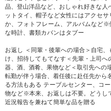
品、登山洋品など、おしゃれ好きな人
ットタイ、帽子など女性にはアクセサ
か、フォトフレーム、アルバムなど※
な時計、書類カバンはタブー
お返し ＜同輩・後輩への場合＞自宅
け、招待してもてなす＜先輩・上司へ
器、酒、酒肴、果物など＜取引先への
転勤が伴う場合、着任後に赴任先から
る方法もある テーブルセンター、コ
物など※本来、お返しは不要。どうし
近況報告を兼ねて簡単な品を贈る