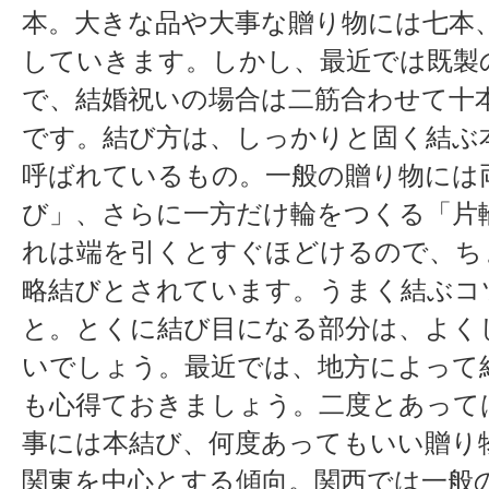
本。大きな品や大事な贈り物には七本
していきます。しかし、最近では既製
で、結婚祝いの場合は二筋合わせて十
です。結び方は、しっかりと固く結ぶ
呼ばれているもの。一般の贈り物には
び」、さらに一方だけ輪をつくる「片
れは端を引くとすぐほどけるので、ち
略結びとされています。うまく結ぶコ
と。とくに結び目になる部分は、よく
いでしょう。最近では、地方によって
も心得ておきましょう。二度とあって
事には本結び、何度あってもいい贈り
関東を中心とする傾向。関西では一般