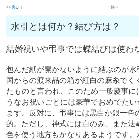
<< 戻る
｜
一覧へ
水引とは何か？結び方は？
結婚祝いや弔事では蝶結びは使わ
包んだ紙が開かないように結ぶのが水
国からの渡来品の箱が紅白の麻糸でく
たものと言われ、このため一般慶事に
うなお祝いごとには豪華でおめでたい
ます。反対に、弔事には黒白か銀一色
的。ただし、神式には白のみ、また法
色を使う地方もかなりあるようです。