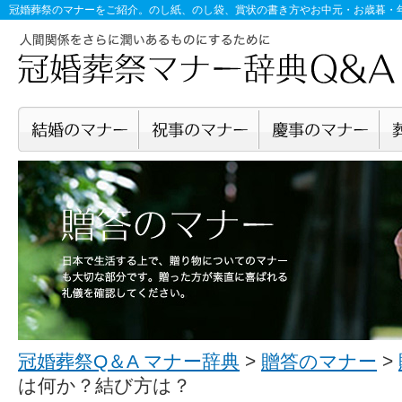
冠婚葬祭のマナー
をご紹介。のし紙、のし袋、賞状の書き方やお中元・お歳暮・
冠婚葬祭Q＆A マナー辞典
>
贈答のマナー
>
は何か？結び方は？