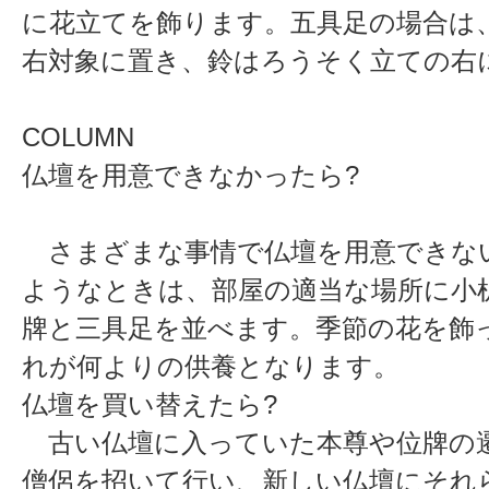
に花立てを飾ります。五具足の場合は
右対象に置き、鈴はろうそく立ての右
COLUMN
仏壇を用意できなかったら?
さまざまな事情で仏壇を用意できな
ようなときは、部屋の適当な場所に小
牌と三具足を並べます。季節の花を飾
れが何よりの供養となります。
仏壇を買い替えたら?
古い仏壇に入っていた本尊や位牌の
僧侶を招いて行い、新しい仏壇にそれ