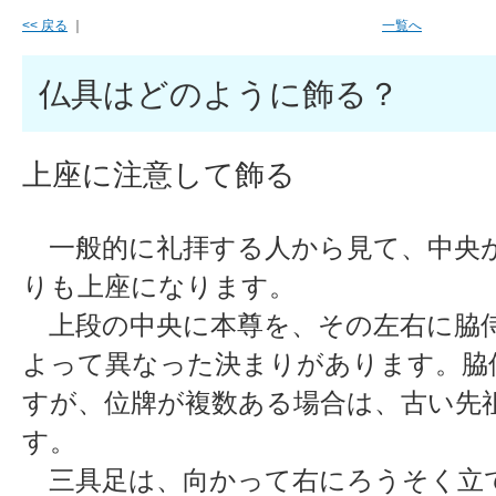
<< 戻る
｜
一覧へ
仏具はどのように飾る？
上座に注意して飾る
一般的に礼拝する人から見て、中央
りも上座になります。
上段の中央に本尊を、その左右に脇
よって異なった決まりがあります。脇
すが、位牌が複数ある場合は、古い先
す。
三具足は、向かって右にろうそく立