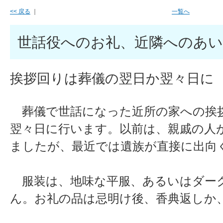
<< 戻る
｜
一覧へ
世話役へのお礼、近隣へのあ
挨拶回りは葬儀の翌日か翌々日
葬儀で世話になった近所の家への挨
翌々日に行います。以前は、親戚の人
ましたが、最近では遺族が直接に出向
服装は、地味な平服、あるいはダー
ん。お礼の品は忌明け後、香典返しか