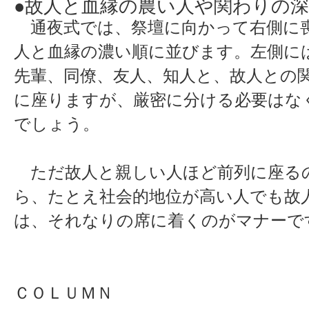
●故人と血縁の農い人や関わりの
通夜式では、祭壇に向かって右側に
人と血縁の濃い順に並びます。左側に
先輩、同僚、友人、知人と、故人との
に座りますが、厳密に分ける必要はな
でしょう。
ただ故人と親しい人ほど前列に座る
ら、たとえ社会的地位が高い人でも故
は、それなりの席に着くのがマナーで
ＣＯＬＵＭＮ