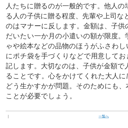
人たちに贈るのが一般的です。他人の
る人の子供に贈る程度、先輩や上司な
のはマナーに反します。金額は、子供
だいたい一か月の小遣いの額が限度。
ゃや絵本などの品物のほうがふさわし
にポチ袋を手づくりなどで用意してお
記します。大切なのは、子供が金額で
ることです。心をかけてくれた大人に
どう生かすかが問題。そのためにも、
ことが必要でしょう。
｜
一覧へ