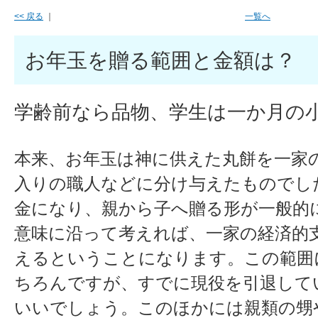
<< 戻る
｜
一覧へ
お年玉を贈る範囲と金額は？
学齢前なら品物、学生は一か月の
本来、お年玉は神に供えた丸餅を一家
入りの職人などに分け与えたものでし
金になり、親から子へ贈る形が一般的
意味に沿って考えれば、一家の経済的
えるということになります。この範囲
ちろんですが、すでに現役を引退して
いいでしょう。このほかには親類の甥