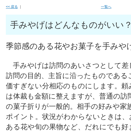
<< 戻る
｜
一覧へ
手みやげはどんなものがいい
季節感のある花やお菓子を手みや
手みやげは訪問のあいさつとして差
訪問の目的、主旨に沿ったものである
価すぎない分相応のものにします。頼
は体裁も金額に整えますが、普通の訪
の菓子折りが一般的。相手の好みや家
ポイント。状況がわからないときは、
ある花や旬の果物など、だれにでも好