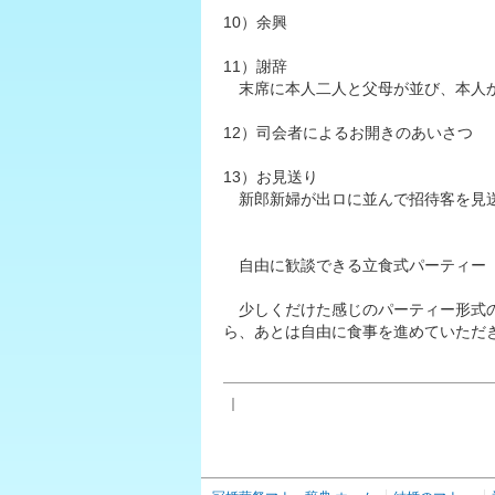
10）余興
11）謝辞
末席に本人二人と父母が並び、本人か
12）司会者によるお開きのあいさつ
13）お見送り
新郎新婦が出ロに並んで招待客を見送
自由に歓談できる立食式パーティー
少しくだけた感じのパーティー形式の
ら、あとは自由に食事を進めていただ
｜