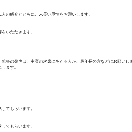
人の紹介とともに、末長い厚情をお願いします。
辞をいただきます。
乾杯の発声は、主賓の次席にあたる人か、最年長の方などにお願いし
にします。
話してもらいます。
露してもらいます。