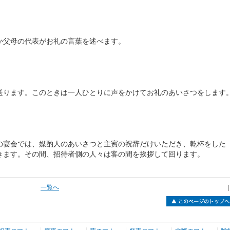
父母の代表がお礼の言葉を述べます。
ります。このときは一人ひとりに声をかけてお礼のあいさつをします
宴会では、媒酌人のあいさつと主賓の祝辞だけいただき、乾杯をした
きます。その間、招待者側の人々は客の間を挨拶して回ります。
一覧へ