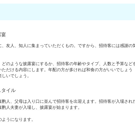
露宴
、友人、知人に集まっていただくもの。ですから、招待客には感謝の
。
どのような披露宴にするか、招待客の年齢やタイプ、人数と予算など
いただける内容にします。年配の方が多ければ和食の方がいいでしょう
楽しいでしょう。
スタイル
酌人、父母は入り口に並んで招待客を出迎えます。招待客が入場され
媒酌人夫妻が入場し、披露宴が始まります。
のようになります。