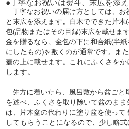
●丁寧なお祝いは熨斗、末広を添
丁寧なお祝いの届け方としては、お
と末広を添えます。白木でできた片木(
包(品物またはその目録)末広を載せま
金を贈るなら、金包の下に和合紙(半
にしたもの)を敷くのが通常です。ま
蓋の上に載せます。これにふくさをか
します。
先方に着いたら、風呂敷から盆ごと
を述べ、ふくさを取り除いて盆のまま
は、片木盆の代わりに塗り盆を使って
してもらうことになるので、少し略式