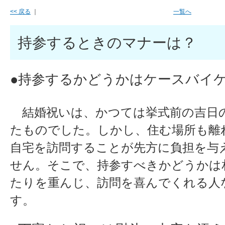
<< 戻る
｜
一覧へ
持参するときのマナーは？
●持参するかどうかはケースバイ
結婚祝いは、かつては挙式前の吉日
たものでした。しかし、住む場所も離
自宅を訪問することが先方に負担を与
せん。そこで、持参すべきかどうかは
たりを重んじ、訪問を喜んでくれる人
す。