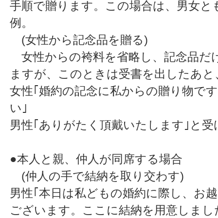
手順で贈ります。この場合は、男女と
例。
(女性から記念品を贈る)
女性からの袴料を省略し、記念品だ
ますが、このときは受書を出したあと
女性｢婚約の記念に私からの贈り物で
い｣
男性｢ありがたく頂戴いたします｣と受
●本人と親、仲人が同席する場合
(仲人の手で結納を取り交わす)
男性｢本日は私どもの婚約に際し、お
ございます。ここに結納を用意しまし