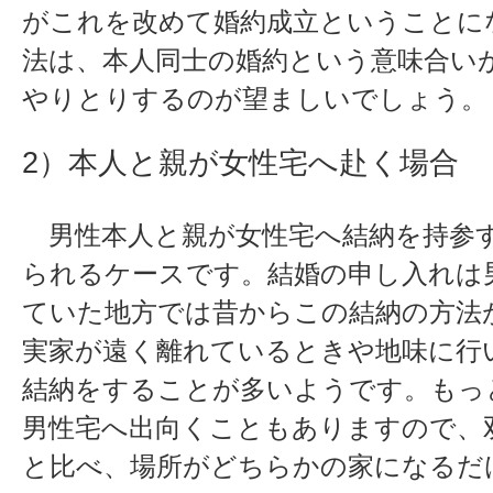
がこれを改めて婚約成立ということに
法は、本人同士の婚約という意味合い
やりとりするのが望ましいでしょう。
2）本人と親が女性宅へ赴く場合
男性本人と親が女性宅へ結納を持参
られるケースです。結婚の申し入れは
ていた地方では昔からこの結納の方法
実家が遠く離れているときや地味に行
結納をすることが多いようです。もっ
男性宅へ出向くこともありますので、双
と比べ、場所がどちらかの家になるだ