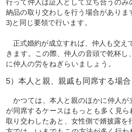
行って仲人は証人として立ち合うのみ
納品の取り交わしを行う場合がありま
3)と同じ要領で行います。
正式婚約が成立すれば、仲人も交え
きます。この際、仲人の音頭で乾杯し
に仲人の労をねぎらいましょう。
5）本人と親、親戚も同席する場合
かつては、本人と親のほかに仲人が
が同席するケースはもっとも多く見ら
取り交わしたあと、女性側で婿披露を
方では、いまでもこの方法が多く行わ