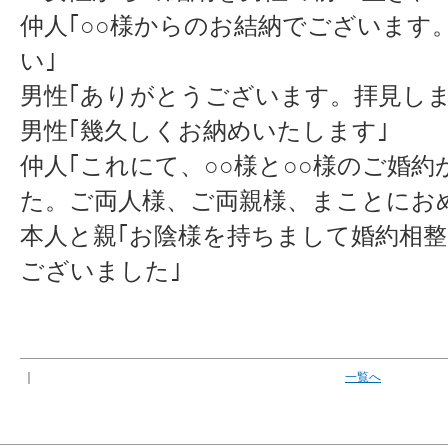
仲人｢○○様からのお結納でございます
い｣
男性｢ありがとうございます。拝見しま
男性｢幾久しくお納めいたします｣
仲人｢これにて、○○様と○○様のご婚
た。ご両人様、ご両親様、まことにお
本人と親｢お陰様を持ちまして婚約相
ございました｣
｜
一覧へ