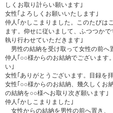
しくお取り計らい願います｣
女性｢よろしくお願いいたします｣
仲人｢かしこまりました。このたびは
ます。仰せに従いまして、ふつつかで
執り行わせていただきます｣
男性の結納を受け取って女性の前へ
仲人｢○○様からのお結納でございます
い｣
女性｢ありがとうございます。目録を
女性｢○○様からのお結納、幾久しくお
の結納を○○様へお取り次ぎ願います｣
仲人｢かしこまりました｣
女性からの結納を男性の前へ置き、