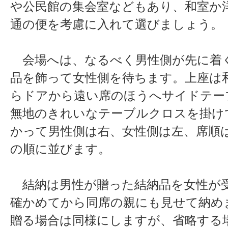
や公民館の集会室などもあり、和室か
通の便を考慮に入れて選びましょう。
会場へは、なるべく男性側が先に着
品を飾って女性側を待ちます。上座は
らドアから遠い席のほうへサイドテー
無地のきれいなテーブルクロスを掛け
かって男性側は右、女性側は左、席順
の順に並びます。
結納は男性が贈った結納品を女性が
確かめてから同席の親にも見せて納め
贈る場合は同様にしますが、省略する