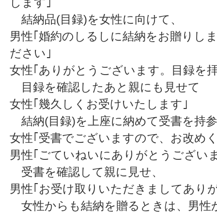
します｣
結納品(目録)を女性に向けて、
男性｢婚約のしるしに結納をお贈りし
ださい｣
女性｢ありがとうございます。目録を拝
目録を確認したあと親にも見せて
女性｢幾久しくお受けいたします｣
結納(目録)を上座に納めて受書を持
女性｢受書でございますので、お改めく
男性｢ごていねいにありがとうござい
受書を確認して親に見せ、
男性｢お受け取りいただきましてあり
女性からも結納を贈るときは、男性