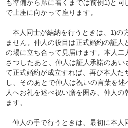
も準備から席に着くまでは前例1)と同
で上座に向かって座ります。
本人同士が結納を行うときは、1)の
ません。仲人の役目は正式婚約の証人
の場に立ち合って見届けます。本人二
さつしたあと、仲人は証人承諾のあい
て正式婚約が成立すれば、再び本人た
し、そのあとで仲人は祝いの言葉を述
人へお礼を述べ祝い膳を囲み、仲人の
ます。
仲人の手で行うときは、最初に本人