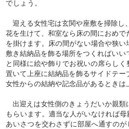
でしょう。
迎える女性宅は玄関や座敷を掃除し
花を生けて、和室なら床の間におめで
を掛けます。床の間がない場合や狭い
敷き結納品を飾る場所をつくればいい
と同様に絵や飾りでお祝いの席らしく
置いて上座に結納品を飾るサイドテー
女性からの結納や記念品があるときは
出迎えは女性側のきょうだいか親類
もらいます。適当な人がいなければ母
あいさつを交わさずに部屋へ通すのが