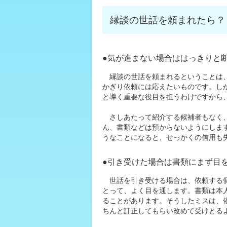
縁談の世話を頼まれたら？
●気が進まない場合ははっきりと
縁談の世話を頼まれるということは、
かぎり依頼には応えたいものです。し
と導く重要な役目を担うわけですから
さしあたって紹介する候補者もなく、
ん、書類などは預からないようにしま
うなことになると、せっかくの信用も
●引き受けた場合は書類にまず目
世話を引き受ける場合は、依頼する側
とって、よく目を通します。書類は本
ることがあります。そうしたミスは、
ちんと訂正してもらい改めて受けとる